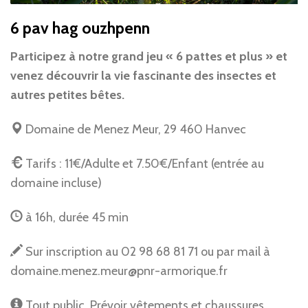
6 pav hag ouzhpenn
Participez à notre grand jeu « 6 pattes et plus » et
venez découvrir la vie fascinante des insectes et
autres petites bêtes.
Domaine de Menez Meur, 29 460 Hanvec
Tarifs :
11€/Adulte et 7.50€/Enfant
(entrée au
domaine incluse)
à 16h, durée 45 min
Sur inscription au 02 98 68 81 71 ou par mail à
domaine.menez.meur@pnr-armorique.fr
Tout public. Prévoir vêtements et chaussures