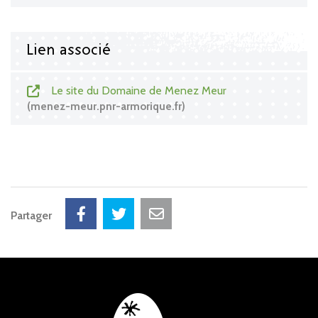
Lien associé
Le site du Domaine de Menez Meur
menez-meur.pnr-armorique.fr
Partager