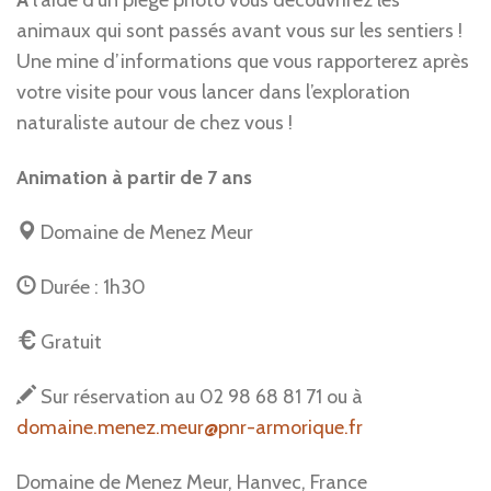
À
l’aide d’un piège photo vous découvrirez les
animaux qui sont passés avant vous sur les sentiers !
Une mine d’informations que vous rapporterez après
votre visite pour vous lancer dans l’exploration
naturaliste autour de chez vous !
Animation à partir de 7 ans
Domaine de Menez Meur
Durée : 1h30
Gratuit
Sur réservation au 02 98 68 81 71 ou à
domaine.menez.meur@pnr-armorique.fr
Domaine de Menez Meur, Hanvec, France