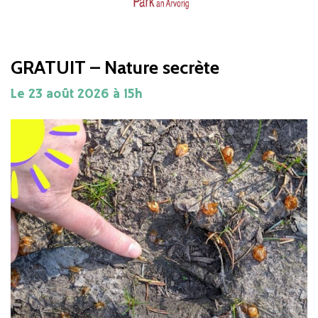
GRATUIT – Nature secrète
Le
23
août
2026
à 15h