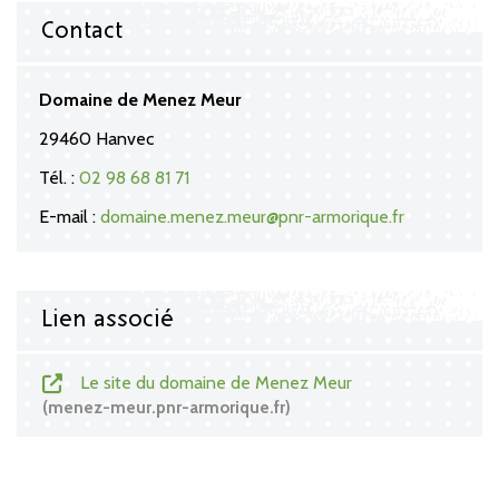
Contact
Domaine de Menez Meur
29460 Hanvec
Tél. :
02 98 68 81 71
E-mail :
domaine.menez.meur@pnr-armorique.fr
Lien associé
Le site du domaine de Menez Meur
menez-meur.pnr-armorique.fr